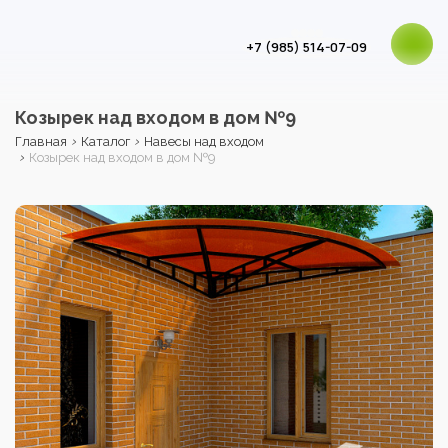
+7 (985) 514-07-09
Козырек над входом в дом №9
›
›
Главная
Каталог
Навесы над входом
›
Козырек над входом в дом №9