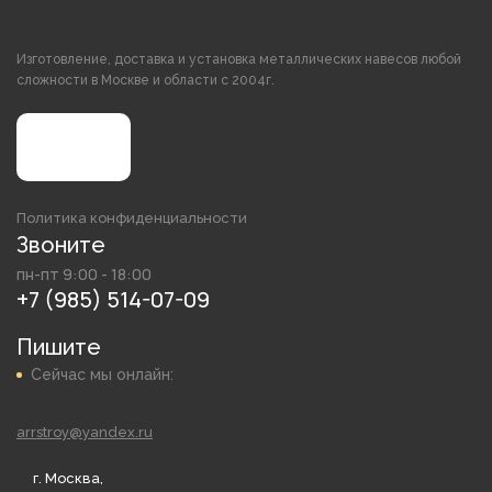
Изготовление, доставка и установка металлических навесов любой
сложности в Москве и области с 2004г.
Политика конфиденциальности
Звоните
пн-пт 9:00 - 18:00
+7 (985) 514-07-09
Пишите
Сейчас мы онлайн:
arrstroy@yandex.ru
г. Москва,