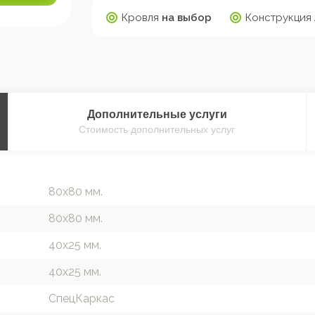
Кровля
на выбор
Конструкция
Дополнительные
услуги
Стоимость дополнительных услуг
80х80 мм.
80х80 мм.
40х25 мм.
40х25 мм.
СпецКаркас