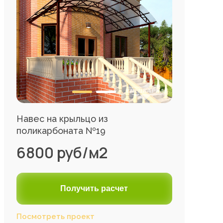
Навес на крыльцо из
поликарбоната №19
6800 руб/м2
Получить расчет
Посмотреть проект