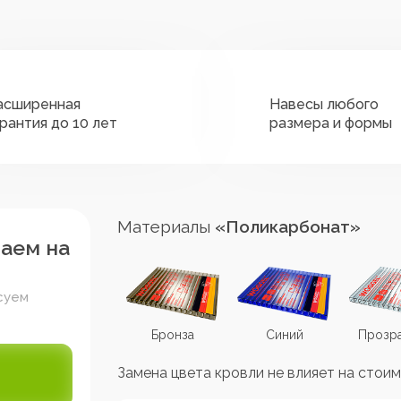
асширенная
Навесы любого
арантия до 10 лет
размера и формы
Материалы
«Поликарбонат»
таем на
суем
Коричневый
Бронза
Синий
Прозр
Замена цвета кровли не влияет на стоим