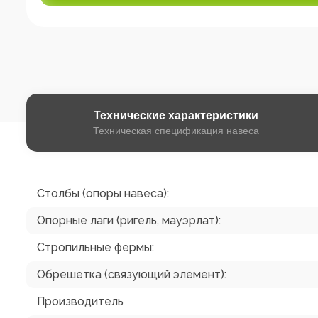
Технические
характеристики
Техническая спецификация навеса
Столбы (опоры навеса):
Опорные лаги (ригель, мауэрлат):
Стропильные фермы:
Обрешетка (связующий элемент):
Производитель