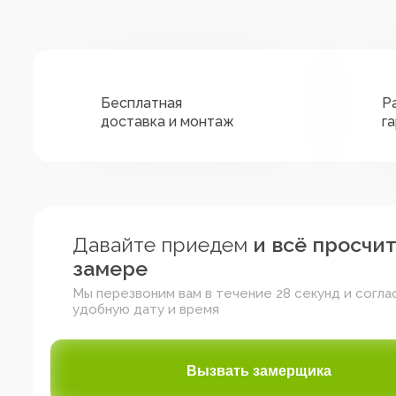
Бесплатная
Р
доставка и монтаж
г
Давайте приедем
и всё просчи
замере
Мы перезвоним вам в течение 28 секунд и согла
удобную дату и время
Зелёный
Жёлтый
Красный
Вызвать замерщика