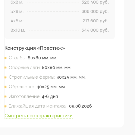
6x8
м.:
326 400
руб.
5x9
м.:
306 000
руб.
4x8
м.:
217 600
руб.
8x10
м.:
544 000
руб.
Конструкция «
Престиж
»
Столбы:
80х80 мм.
мм.
Опорные лаги:
80х80 мм.
мм.
Стропильные фермы:
40х25 мм.
мм.
Обрешетка:
40х25 мм.
мм.
Изготовление:
4-6 дня
Ближайшая дата монтажа:
09.08.2026
Смотреть все характеристики