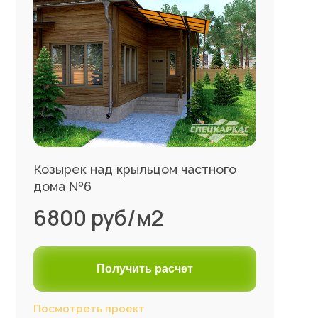
Козырек над крыльцом частного
дома №6
6800 руб/м2
Получить расчет
Посмотреть проект