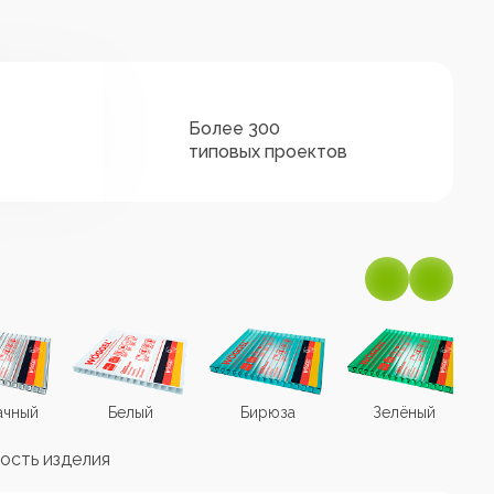
Более 300
типовых проектов
ачный
Белый
Бирюза
Зелёный
ость изделия