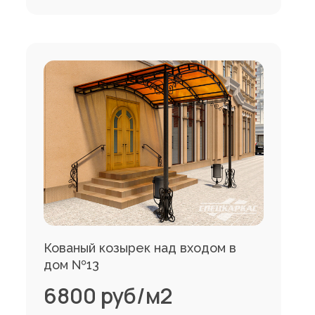
Кованый козырек над входом в
дом №13
6800 руб/м2