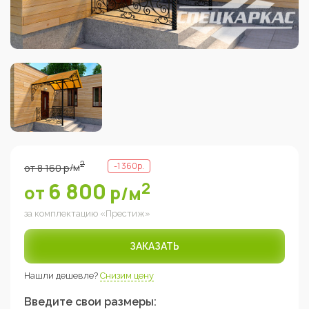
2
-
1 360
р.
от
8 160
р
/м
6 800
2
от
р
/м
за комплектацию «
Престиж
»
ЗАКАЗАТЬ
Нашли дешевле?
Снизим цену
Введите свои размеры: