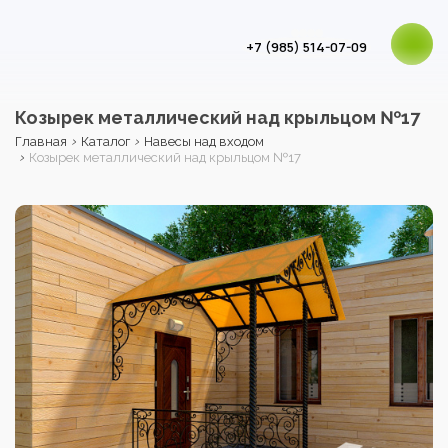
+7 (985) 514-07-09
Козырек металлический над крыльцом №17
›
›
Главная
Каталог
Навесы над входом
›
Козырек металлический над крыльцом №17