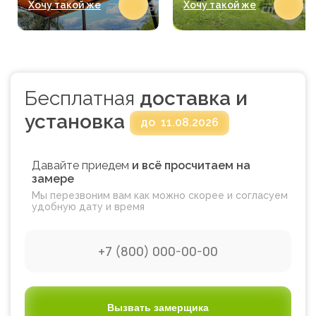
Хочу такой же
Хочу такой же
Бесплатная
доставка и
установка
до
11.08.2026
Давайте приедем
и всё просчитаем на
замере
Мы перезвоним вам как можно скорее и согласуем
удобную дату и время
Вызвать замерщика