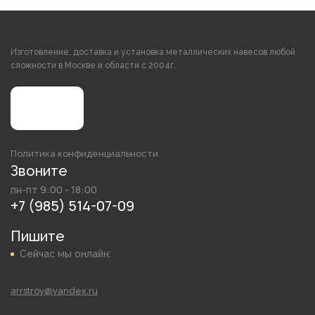
Изготовление, доставка и установка металлических навесов любой
сложности в Москве и области с 2004г.
Политика конфиденциальности
Звоните
пн-пт 9:00 - 18:00
+7 (985) 514-07-09
Пишите
Сейчас мы онлайн:
arrstroy@yandex.ru