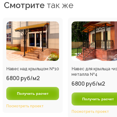
Смотрите
так же
Навес над крыльцом №10
Навес для крыльца +и
металла №4
6800 руб/м2
6800 руб/м2
Получить расчет
Получить расчет
Посмотреть проект
Посмотреть проект