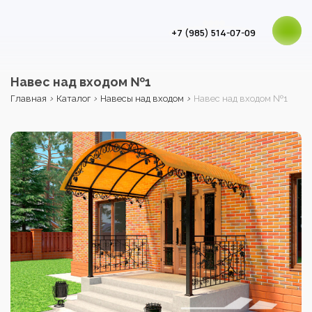
+7 (985) 514-07-09
Навес над входом №1
›
›
›
Главная
Каталог
Навесы над входом
Навес над входом №1