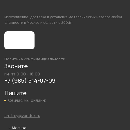
Изготовление, доставка и установка металлических навесов любой
сложности в Москве и области с 2004г.
Политика конфиденциальности
Звоните
пн-пт 9:00 - 18:00
+7 (985) 514-07-09
Пишите
Сейчас мы онлайн:
arrstroy@yandex.ru
г. Москва,