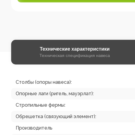
Технические
характеристики
Техническая спецификация навеса
Столбы (опоры навеса):
Опорные лаги (ригель, мауэрлат):
Стропильные фермы:
Обрешетка (связующий элемент):
Производитель