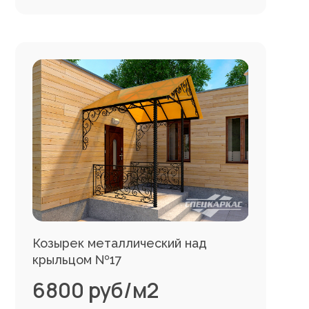
Козырек металлический над
крыльцом №17
6800 руб/м2