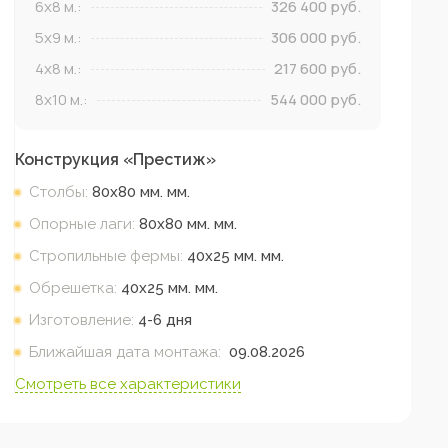
6x8
м.:
326 400
руб.
5x9
м.:
306 000
руб.
4x8
м.:
217 600
руб.
8x10
м.:
544 000
руб.
Конструкция «
Престиж
»
Столбы:
80х80 мм.
мм.
Опорные лаги:
80х80 мм.
мм.
Стропильные фермы:
40х25 мм.
мм.
Обрешетка:
40х25 мм.
мм.
Изготовление:
4-6 дня
Ближайшая дата монтажа:
09.08.2026
Смотреть все характеристики