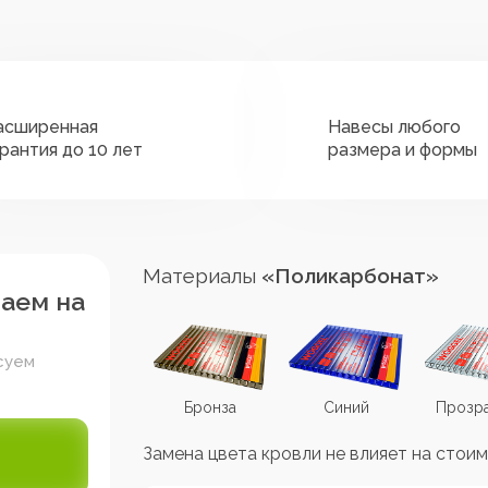
асширенная
Навесы любого
арантия до 10 лет
размера и формы
Материалы
«Поликарбонат»
таем на
суем
Коричневый
Бронза
Синий
Прозр
Замена цвета кровли не влияет на стоим