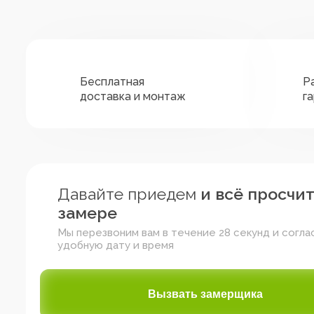
Бесплатная
Р
доставка и монтаж
г
Давайте приедем
и всё просчи
замере
Мы перезвоним вам в течение 28 секунд и согла
удобную дату и время
Зелёный
Жёлтый
Красный
Вызвать замерщика