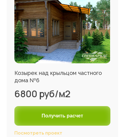
Козырек над крыльцом частного
дома №6
6800 руб/м2
Получить расчет
Посмотреть проект