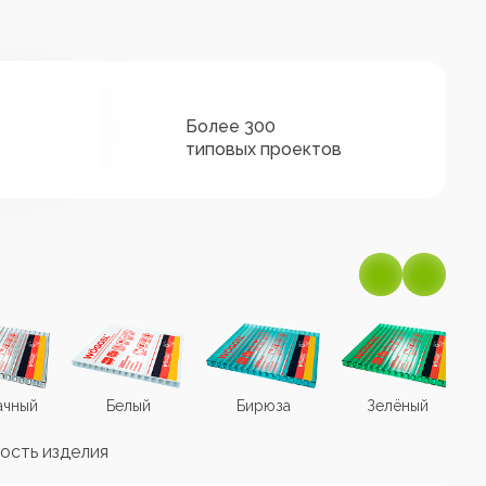
Более 300
типовых проектов
ачный
Белый
Бирюза
Зелёный
ость изделия