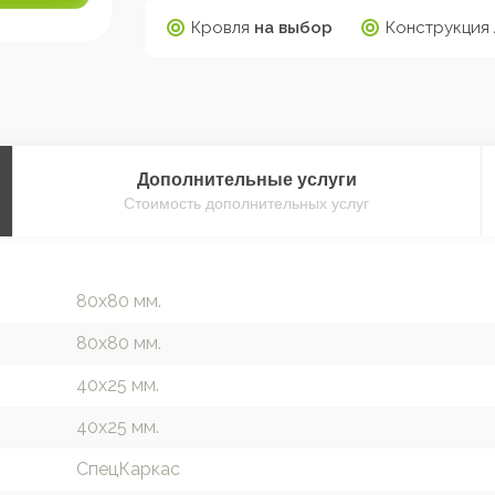
Кровля
на выбор
Конструкция
Дополнительные
услуги
Стоимость дополнительных услуг
80х80 мм.
80х80 мм.
40х25 мм.
40х25 мм.
СпецКаркас