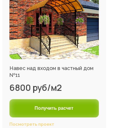
Навес над входом в частный дом
№11
6800 руб/м2
Получить расчет
Посмотреть проект