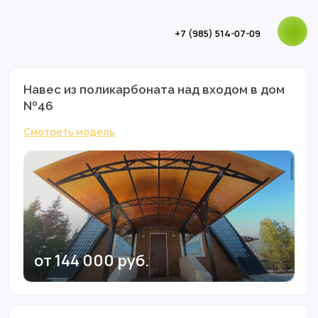
+7 (985) 514-07-09
Навес из поликарбоната над входом в дом
№46
Смотреть модель
от 144 000 руб.