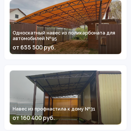
Односкатный навес из поликарбоната для
автомобилей №95
от 655 500 руб.
Навес из профнастила к дому №31
от 160 400 руб.