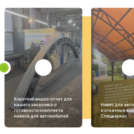
Короткий видео-отчет для
нашего заказчика о
Навес для авт
готовности комплекта
и откатные вор
навеса для автомобилей
Спецкаркас