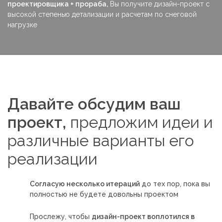
проектировщика + прораба,
Вы получите дизайн-проект с
высокой степенью детализации и расчетам по снеговой
нагрузке
Давайте обсудим ваш
проект,
предложим идеи и
различные варианты его
реализации
Согласую несколько итераций
до тех пор, пока вы
полностью не будете довольны проектом
Прослежу, чтобы
дизайн-проект воплотился в