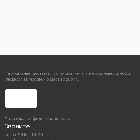
Изготовление, доставка и установка металлических навесов любой
сложности в Москве и области с 2004г.
Политика конфиденциальности
Звоните
пн-пт 9:00 - 18:00