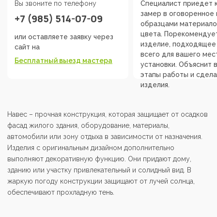
Вы звоните по телефону
Специалист приедет к
замер в оговоренное 
+7 (985) 514-07-09
образцами материало
цвета. Порекомендуе
или оставляете заявку через
изделие, подходящее
сайт на
всего для вашего мес
Бесплатный выезд мастера
установки. Объяснит 
этапы работы и сдела
изделия.
Навес – прочная конструкция, которая защищает от осадков
фасад жилого здания, оборудование, материалы,
автомобили или зону отдыха в зависимости от назначения.
Изделия с оригинальным дизайном дополнительно
выполняют декоративную функцию. Они придают дому,
зданию или участку привлекательный и солидный вид. В
жаркую погоду конструкции защищают от лучей солнца,
обеспечивают прохладную тень.