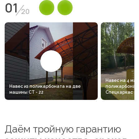
01
20
Навес на 4 маш
Навес из поликарбоната на две
поликарбоната
машины СТ - 22
Спецкаркас
Даём тройную гарантию