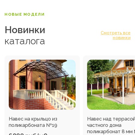
НОВЫЕ МОДЕЛИ
Новинки
Смотреть все
каталога
новинки
Навес на крыльцо из
Навес над террасо
поликарбоната №19
частного дома
поликарбонат 8 мм