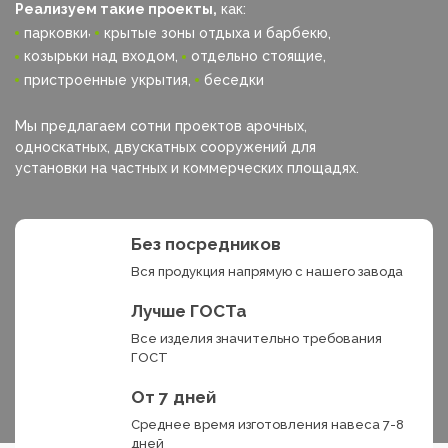
Реализуем такие проекты,
как:
,
парковки
крытые зоны отдыха и барбекю,
козырьки над входом,
отдельно стоящие,
пристроенные укрытия,
беседки
Мы предлагаем сотни проектов арочных,
односкатных, двускатных сооружений для
установки на частных и коммерческих площадях.
Без посредников
Вся продукция напрямую с нашего завода
Лучше ГОСТа
Все изделия значительно требования
ГОСТ
От 7 дней
Среднее время изготовления навеса 7-8
дней