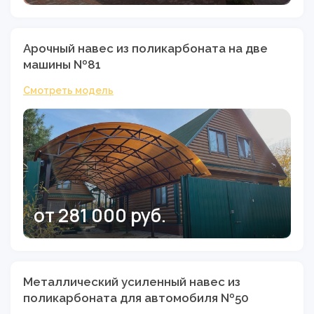
Арочный навес из поликарбоната на две
машины №81
Смотреть модель
от 281 000 руб.
Металлический усиленный навес из
поликарбоната для автомобиля №50