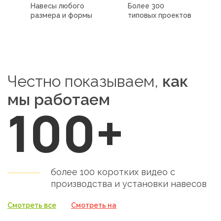
Навесы любого
Более 300
размера и формы
типовых проектов
Честно показываем,
как
мы работаем
100+
более 100 коротких видео с
производства и установки
навесов
Смотреть все
Смотреть на