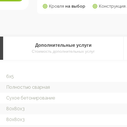
Кровля
на выбор
Конструкция
Дополнительные
услуги
Стоимость дополнительных услуг
6х5
Полностью сварная
Сухое бетонирование
80х80х3
80х80х3