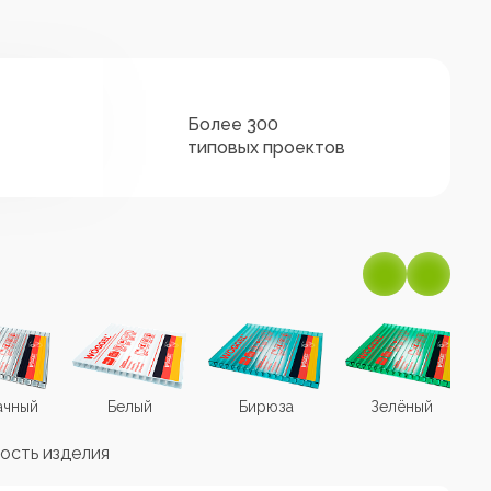
Более 300
типовых проектов
ачный
Белый
Бирюза
Зелёный
ость изделия