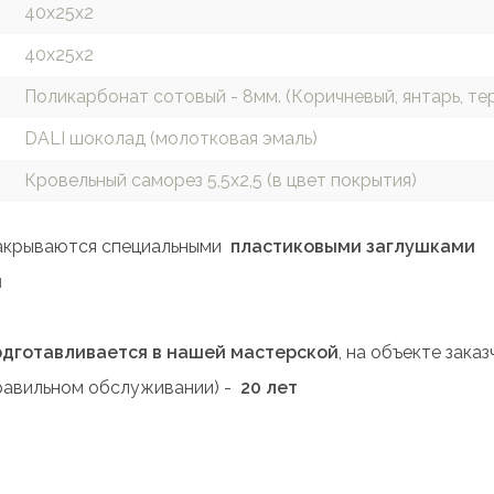
40х25х2
40х25х2
Поликарбонат сотовый - 8мм. (Коричневый, янтарь, те
DALI шоколад (молотковая эмаль)
Кровельный саморез 5,5х2,5 (в цвет покрытия)
закрываются специальными
пластиковыми заглушками
й
одготавливается в нашей мастерской
, на объекте зак
равильном обслуживании) -
20 лет