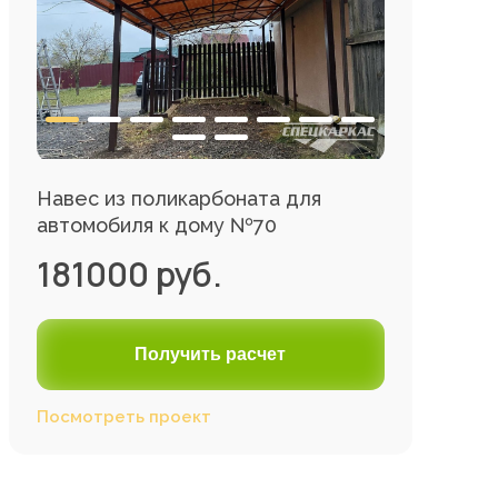
Навес из поликарбоната для
автомобиля к дому №70
181000 руб.
Получить расчет
Посмотреть проект