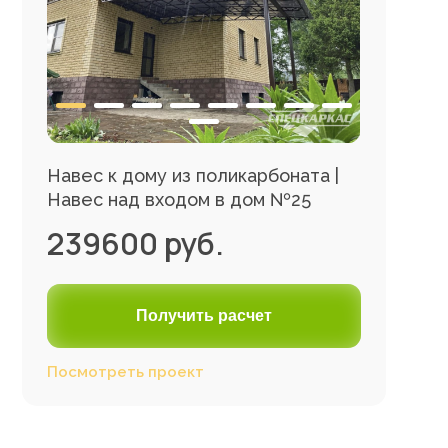
Навес к дому из поликарбоната |
Навес над входом в дом №25
239600 руб.
Получить расчет
Посмотреть проект