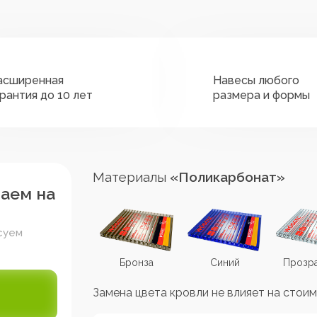
асширенная
Навесы любого
арантия до 10 лет
размера и формы
Материалы
«Поликарбонат»
таем на
суем
Коричневый
Бронза
Синий
Прозр
Замена цвета кровли не влияет на стоим