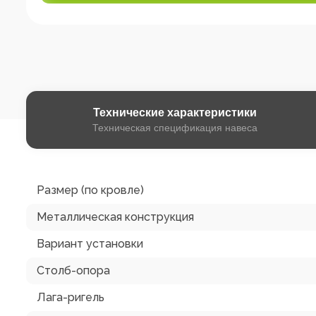
Технические
характеристики
Техническая спецификация навеса
Размер (по кровле)
Металлическая конструкция
Вариант установки
Столб-опора
Лага-ригель