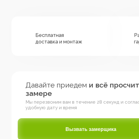
Бесплатная
Р
доставка и монтаж
г
Давайте приедем
и всё просчи
замере
Мы перезвоним вам в течение 28 секунд и согла
удобную дату и время
Зелёный
Жёлтый
Красный
Вызвать замерщика