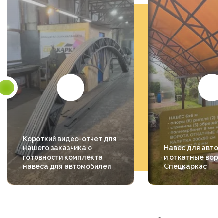
Короткий видео-отчет для
нашего заказчика о
Навес для авт
готовности комплекта
и откатные вор
навеса для автомобилей
Спецкаркас