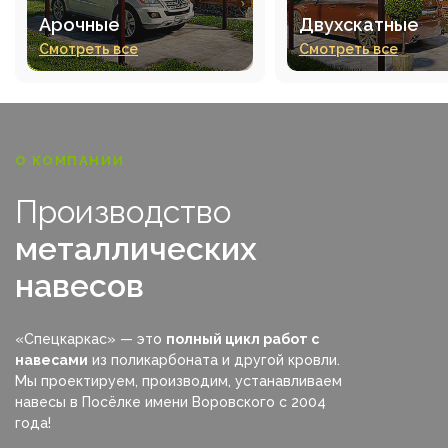
Арочные
Двухскатные
Смотреть все
Смотреть все
О КОМПАНИИ
Производство
металлических
навесов
«Спецкаркас» — это
полный цикл работ с
навесами
из поликарбоната и другой кровли.
Мы проектируем, производим, устанавливаем
навесы в Посёлке имени Воровского с 2004
года!