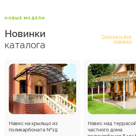
НОВЫЕ МОДЕЛИ
Новинки
Смотреть все
каталога
новинки
Навес на крыльцо из
Навес над террасо
поликарбоната №19
частного дома