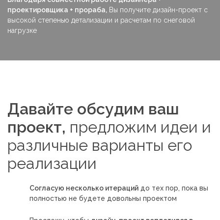
проектировщика + прораба,
Вы получите дизайн-проект с
высокой степенью детализации и расчетам по снеговой
нагрузке
Давайте обсудим ваш
проект,
предложим идеи и
различные варианты его
реализации
Согласую несколько итераций
до тех пор, пока вы
полностью не будете довольны проектом