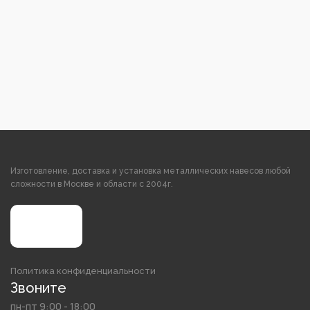
Изготовление, доставка и установка металлических навесов любой
сложности в Москве и области с 2004г.
Политика конфиденциальности
Звоните
пн-пт 9:00 - 18:00