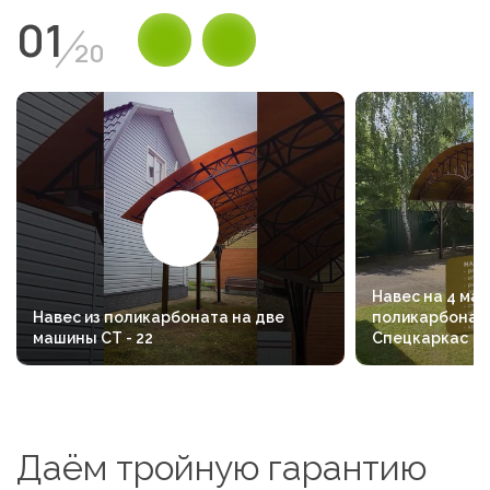
01
20
Навес на 4 маш
Навес из поликарбоната на две
поликарбоната
машины СТ - 22
Спецкаркас
Даём тройную гарантию