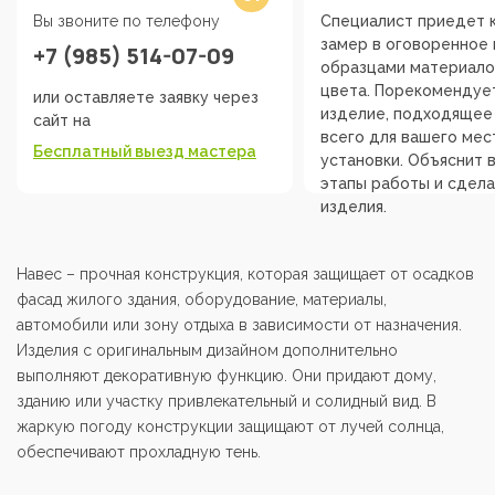
Вы звоните по телефону
Специалист приедет к
замер в оговоренное 
+7 (985) 514-07-09
образцами материало
цвета. Порекомендуе
или оставляете заявку через
изделие, подходящее
сайт на
всего для вашего мес
Бесплатный выезд мастера
установки. Объяснит 
этапы работы и сдела
изделия.
Навес – прочная конструкция, которая защищает от осадков
фасад жилого здания, оборудование, материалы,
автомобили или зону отдыха в зависимости от назначения.
Изделия с оригинальным дизайном дополнительно
выполняют декоративную функцию. Они придают дому,
зданию или участку привлекательный и солидный вид. В
жаркую погоду конструкции защищают от лучей солнца,
обеспечивают прохладную тень.