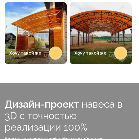
Хочу такой же
Хочу такой же
Дизайн-проект
навеса в
3D с точностью
реализации 100%
Благодаря совместной работе дизайнера +