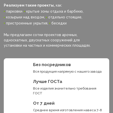
Реализуем такие проекты,
как:
,
парковки
крытые зоны отдыха и барбекю,
козырьки над входом,
отдельно стоящие,
пристроенные укрытия,
беседки
Мы предлагаем сотни проектов арочных,
односкатных, двускатных сооружений для
установки на частных и коммерческих площадях.
Без посредников
Вся продукция напрямую с нашего завода
Лучше ГОСТа
Все изделия значительно требования
ГОСТ
От 7 дней
Среднее время изготовления навеса 7-8