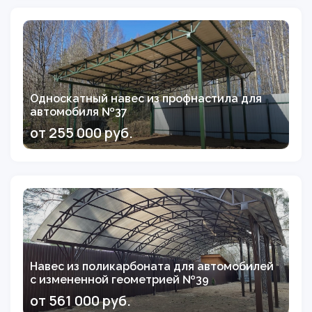
Односкатный навес из профнастила для
автомобиля №37
от 255 000 руб.
Навес из поликарбоната для автомобилей
с измененной геометрией №39
от 561 000 руб.