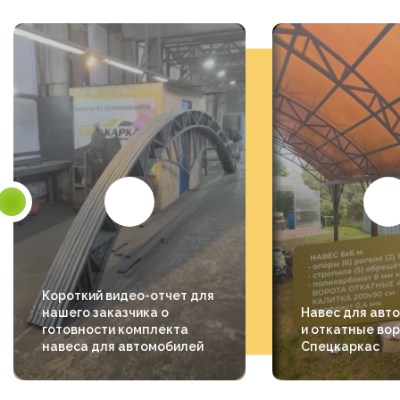
Короткий видео-отчет для
нашего заказчика о
Навес для авт
готовности комплекта
и откатные вор
навеса для автомобилей
Спецкаркас