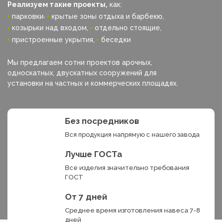
Реализуем такие проекты,
как:
,
парковки
крытые зоны отдыха и барбекю,
козырьки над входом,
отдельно стоящие,
пристроенные укрытия,
беседки
Мы предлагаем сотни проектов арочных,
односкатных, двускатных сооружений для
установки на частных и коммерческих площадях.
Без посредников
Вся продукция напрямую с нашего завода
Лучше ГОСТа
Все изделия значительно требования
ГОСТ
От 7 дней
Среднее время изготовления навеса 7-8
дней