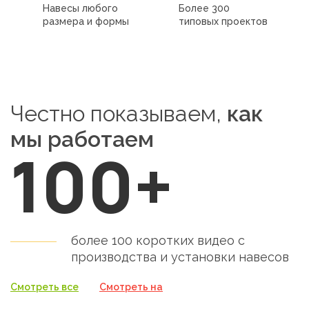
Навесы любого
Более 300
размера и формы
типовых проектов
Честно показываем,
как
мы работаем
100+
более 100 коротких видео с
производства и установки
навесов
Смотреть все
Смотреть на