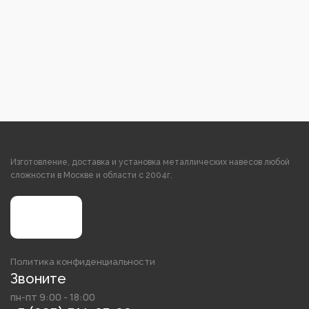
Изготовление, доставка и установка металлических навесов любой
сложности в Москве и области с 2004г.
Политика конфиденциальности
Звоните
пн-пт 9:00 - 18:00