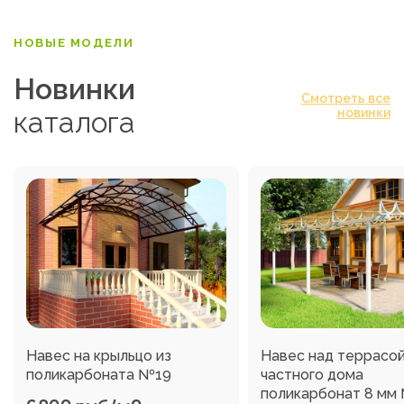
НОВЫЕ МОДЕЛИ
Новинки
Смотреть все
каталога
новинки
Навес на крыльцо из
Навес над террасо
поликарбоната №19
частного дома
поликарбонат 8 мм