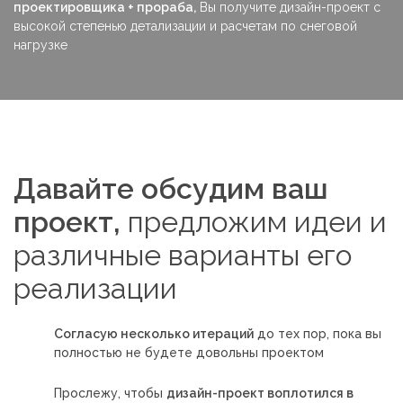
проектировщика + прораба,
Вы получите дизайн-проект с
высокой степенью детализации и расчетам по снеговой
нагрузке
Давайте обсудим ваш
проект,
предложим идеи и
различные варианты его
реализации
Согласую несколько итераций
до тех пор, пока вы
полностью не будете довольны проектом
Прослежу, чтобы
дизайн-проект воплотился в