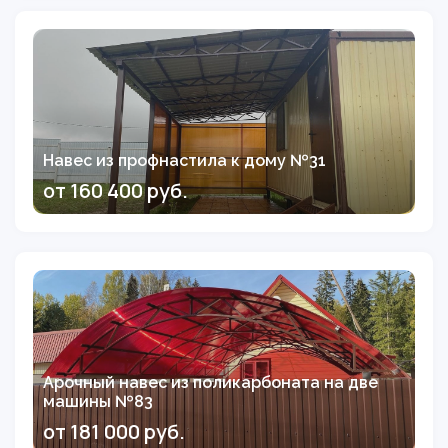
Навес из профнастила к дому №31
от 160 400 руб.
Арочный навес из поликарбоната на две
машины №83
от 181 000 руб.