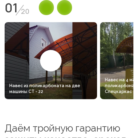
01
20
Навес на 4 маш
Навес из поликарбоната на две
поликарбоната
машины СТ - 22
Спецкаркас
Даём тройную гарантию