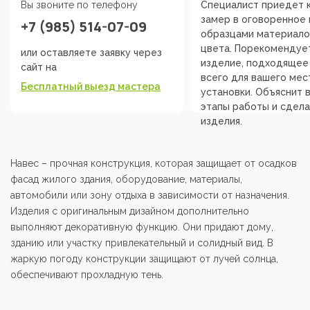
Вы звоните по телефону
Специалист приедет к
замер в оговоренное 
+7 (985) 514-07-09
образцами материало
цвета. Порекомендуе
или оставляете заявку через
изделие, подходящее
сайт на
всего для вашего мес
Бесплатный выезд мастера
установки. Объяснит 
этапы работы и сдела
изделия.
Навес – прочная конструкция, которая защищает от осадков
фасад жилого здания, оборудование, материалы,
автомобили или зону отдыха в зависимости от назначения.
Изделия с оригинальным дизайном дополнительно
выполняют декоративную функцию. Они придают дому,
зданию или участку привлекательный и солидный вид. В
жаркую погоду конструкции защищают от лучей солнца,
обеспечивают прохладную тень.