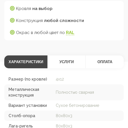
Кровля
на выбор
Конструкция
любой сложности
Окрас в любой цвет по
RAL
ХАРАКТЕРИСТИКИ
УСЛУГИ
ОПЛАТА
Размер (по кровле)
4х12
Металлическая
Полностью сварная
конструкция
Вариант установки
Сухое бетонирование
Столб-опора
80х80х3
Лага-ригель
80х80х3