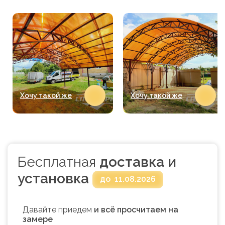
Хочу такой же
Хочу такой же
Бесплатная
доставка и
установка
до
11.08.2026
Давайте приедем
и всё просчитаем на
замере