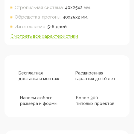
Стропильная система:
40х25х2
мм.
Обрешетка-прогоны:
40х25х2
мм.
Изготовление:
5-6 дней
Смотреть все характеристики
Бесплатная
Расширенная
доставка и монтаж
гарантия до 10 лет
Навесы любого
Более 300
размера и формы
типовых проектов