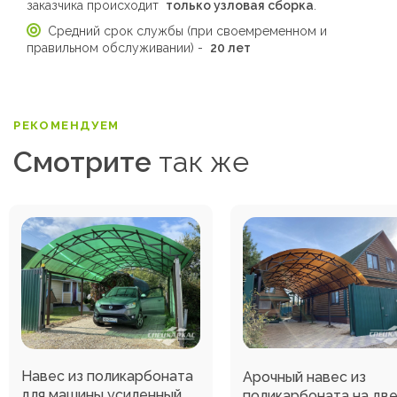
заказчика происходит
только узловая сборка
.
Средний срок службы (при своемременном и
правильном обслуживании) -
20 лет
РЕКОМЕНДУЕМ
Смотрите
так же
Навес из поликарбоната
Арочный навес из
для машины усиленный
поликарбоната на дв