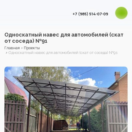
+7 (985) 514-07-09
Односкатный навес для автомобилей (скат
от соседа) №91
›
Главная
Проекты
›
Односкатный навес для автомобилей (скат от соседа) №91