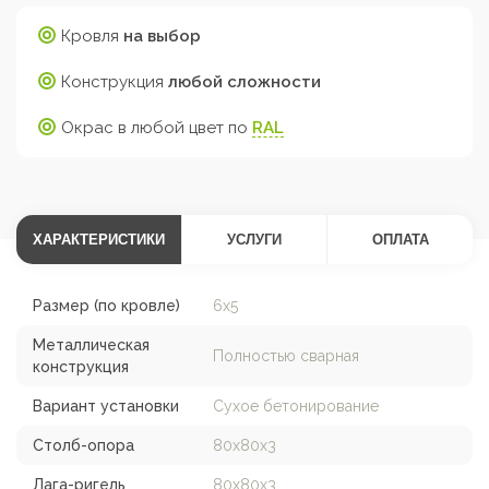
Кровля
на выбор
Конструкция
любой сложности
Окрас в любой цвет по
RAL
ХАРАКТЕРИСТИКИ
УСЛУГИ
ОПЛАТА
Размер (по кровле)
6х5
Металлическая
Полностью сварная
конструкция
Вариант установки
Сухое бетонирование
Столб-опора
80х80х3
Лага-ригель
80х80х3