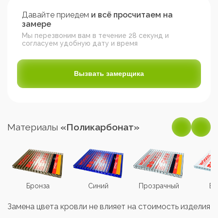
Давайте приедем
и всё просчитаем на
замере
Мы перезвоним вам в течение 28 секунд и
согласуем удобную дату и время
Вызвать замерщика
Материалы
«Поликарбонат»
Бронза
Синий
Прозрачный
Бе
Замена цвета кровли не влияет на стоимость изделия