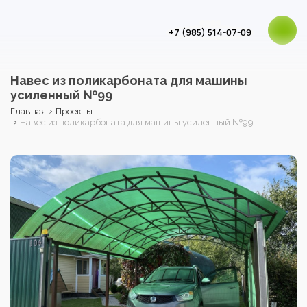
+7 (985) 514-07-09
Навес из поликарбоната для машины
усиленный №99
›
Главная
Проекты
›
Навес из поликарбоната для машины усиленный №99