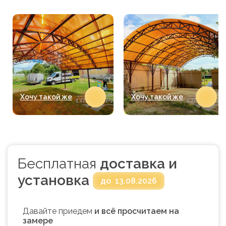
Хочу такой же
Хочу такой же
Бесплатная
доставка и
установка
до
13.08.2026
Давайте приедем
и всё просчитаем на
замере