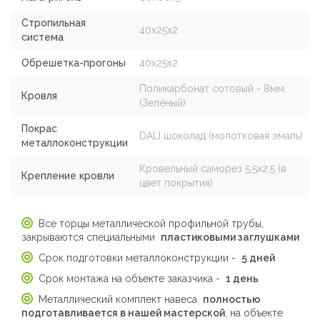
Стропильная
40х25х2
система
Обрешетка-прогоны
40х25х2
Поликарбонат сотовый - 8мм.
Кровля
(Зелёный)
Покрас
DALI шоколад (молотковая эмаль)
металлоконструкции
Кровельный саморез 5,5х2,5 (в
Крепление кровли
цвет покрытия)
Все торцы металлической профильной трубы,
закрываются специальными
пластиковыми заглушками
Срок подготовки металлоконструкции -
5 дней
Срок монтажа на объекте заказчика -
1 день
Металлический комплект навеса
полностью
подготавливается в нашей мастерской
, на объекте