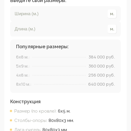
Введите свои размеры:
Популярные размеры:
6x8
м.:
384 000
руб.
5x9
м.:
360 000
руб.
4x8
м.:
256 000
руб.
8x10
м.:
640 000
руб.
Конструкция
Размер (по кровле):
6х5
м.
Столбы-опоры:
80х80х3
мм.
Лага-ригель:
80х80х3
мм.