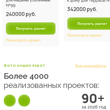
для машины усиленный
к дому для террасы 
№99
342000 руб.
240000 руб.
Получить расчет
Получить расчет
Посмотреть проект
Посмотреть проект
Все наши работы
ФОТО НАШИХ РАБОТ
Более 4000
реализованных проектов:
90+
за 2026 год