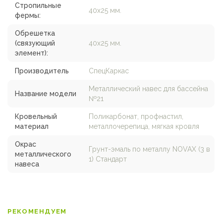
Стропильные
40х25 мм.
фермы:
Обрешетка
(связующий
40х25 мм.
элемент):
Производитель
СпецКаркас
Металлический навес для бассейна
Название модели
№21
Кровельный
Поликарбонат, профнастил,
материал
металлочерепица, мягкая кровля
Окрас
Грунт-эмаль по металлу NOVAX (3 в
металлического
1) Стандарт
навеса
РЕКОМЕНДУЕМ