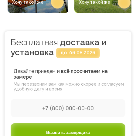
Хочу такой же
Хочу такой же
Бесплатная
доставка и
установка
до
06.08.2026
Давайте приедем
и всё просчитаем на
замере
Мы перезвоним вам как можно скорее и согласуем
удобную дату и время
Вызвать замерщика