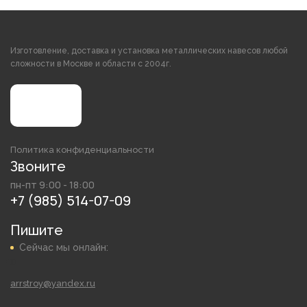
Изготовление, доставка и установка металлических навесов любой
сложности в Москве и области с 2004г.
Политика конфиденциальности
Звоните
пн-пт 9:00 - 18:00
+7 (985) 514-07-09
Пишите
Сейчас мы онлайн:
arrstroy@yandex.ru