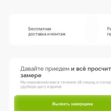
Бесплатная
Р
доставка и монтаж
г
Давайте приедем
и всё просчи
замере
Мы перезвоним вам в течение 28 секунд и согла
удобную дату и время
Зелёный
Жёлтый
Красный
Вызвать замерщика