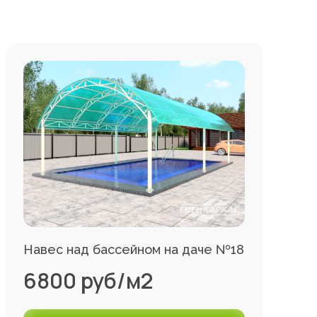
Навес над бассейном на даче №18
6800 руб/м2