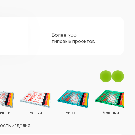
Более 300
типовых проектов
ачный
Белый
Бирюза
Зелёный
ость изделия