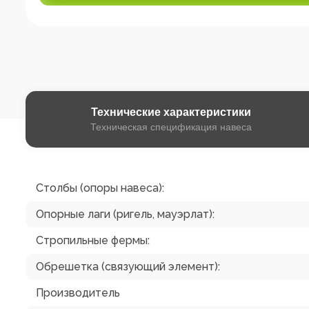
Технические
характеристики
Техническая спецификация навеса
Столбы (опоры навеса):
Опорные лаги (ригель, мауэрлат):
Стропильные фермы:
Обрешетка (связующий элемент):
Производитель