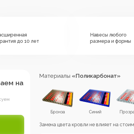
асширенная
Навесы любого
арантия до 10 лет
размера и формы
Материалы
«Поликарбонат»
таем на
суем
Коричневый
Бронза
Синий
Прозр
Замена цвета кровли не влияет на стоим