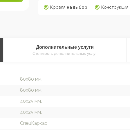
Кровля
на выбор
Конструкция
Дополнительные
услуги
Стоимость дополнительных услуг
80х80 мм.
80х80 мм.
40х25 мм.
40х25 мм.
СпецКаркас