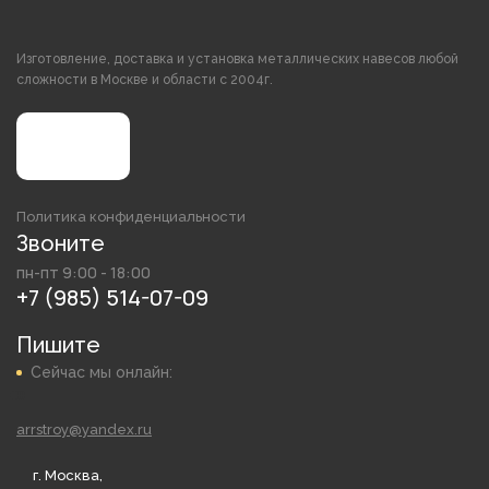
Изготовление, доставка и установка металлических навесов любой
сложности в Москве и области с 2004г.
Политика конфиденциальности
Звоните
пн-пт 9:00 - 18:00
+7 (985) 514-07-09
Пишите
Сейчас мы онлайн:
arrstroy@yandex.ru
г. Москва,