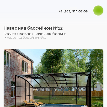
+7 (985) 514-07-09
Навес над бассейном №12
›
›
Главная
Каталог
Навесы для бассейна
›
Навес над бассейном №12