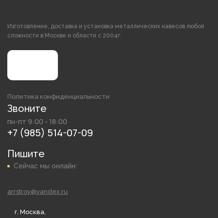
Изготовление, доставка и установка металлических навесов любой
сложности в Москве и области с 2004г.
Политика конфиденциальности
Звоните
пн-пт 9:00 - 18:00
+7 (985) 514-07-09
Пишите
Сейчас мы онлайн:
arrstroy@yandex.ru
г. Москва,