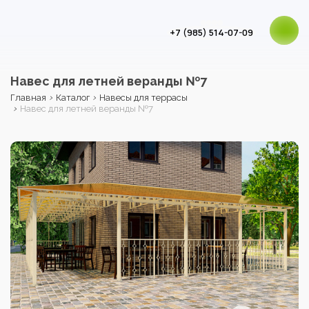
+7 (985) 514-07-09
Навес для летней веранды №7
›
›
Главная
Каталог
Навесы для террасы
›
Навес для летней веранды №7