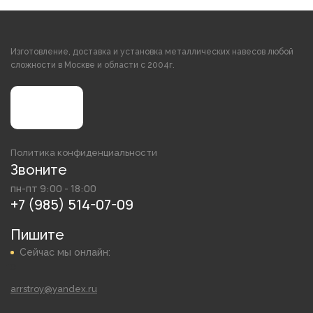
Изготовление, доставка и установка металлических навесов любой
сложности в Москве и области с 2004г.
Политика конфиденциальности
Звоните
пн-пт 9:00 - 18:00
+7 (985) 514-07-09
Пишите
Сейчас мы онлайн:
arrstroy@yandex.ru