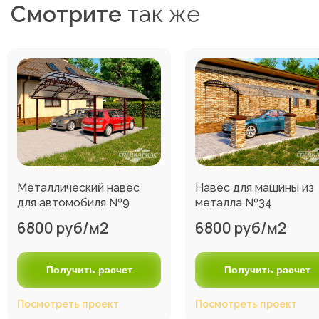
Смотрите
так же
Металлический навес
Навес для машины из
для автомобиля №9
металла №34
6800 руб/м2
6800 руб/м2
Получить расчет
Получить расчет
Посмотреть проект
Посмотреть проект