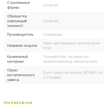
Стропильные
40х25 мм.
фермы:
Обрешетка
(связующий
40х25 мм.
элемент):
Производитель
СпецКаркас
Навес для машины в частном доме
Название модели
№46
Кровельный
Поликарбонат, профнастил,
материал
металлочерепица, мягкая кровля
Окрас
Грунт-эмаль по металлу NOVAX (3 в
металлического
1) Стандарт
навеса
РЕКОМЕНДУЕМ