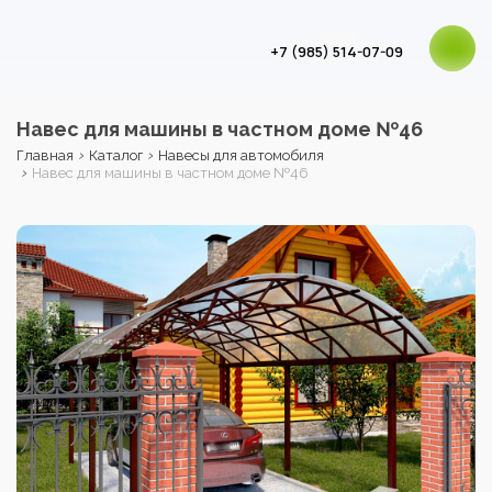
+7 (985) 514-07-09
Навес для машины в частном доме №46
›
›
Главная
Каталог
Навесы для автомобиля
›
Навес для машины в частном доме №46