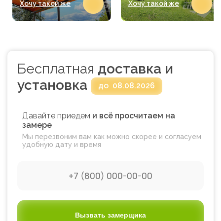
Хочу такой же
Хочу такой же
Бесплатная
доставка и
установка
до
08.08.2026
Давайте приедем
и всё просчитаем на
замере
Мы перезвоним вам как можно скорее и согласуем
удобную дату и время
Вызвать замерщика