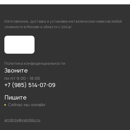
Изготовление, доставка и установка металлических навесов любой
сложности в Москве и области с 2004г.
Политика конфиденциальности
Звоните
пн-пт 9:00 - 18:00
+7 (985) 514-07-09
Пишите
Сейчас мы онлайн:
arrstroy@yandex.ru