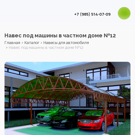
+7 (985) 514-07-09
Навес под машины в частном доме №12
›
›
Главная
Каталог
Навесы для автомобиля
›
Навес под машины в частном доме №12