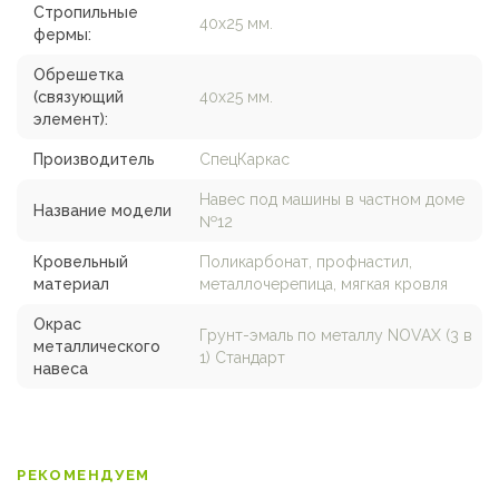
Стропильные
40х25 мм.
фермы:
Обрешетка
(связующий
40х25 мм.
элемент):
Производитель
СпецКаркас
Навес под машины в частном доме
Название модели
№12
Кровельный
Поликарбонат, профнастил,
материал
металлочерепица, мягкая кровля
Окрас
Грунт-эмаль по металлу NOVAX (3 в
металлического
1) Стандарт
навеса
РЕКОМЕНДУЕМ