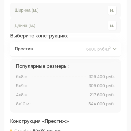
Выберите конструкцию:
2
6800 руб/м
Престиж
2
2
2
2
Популярные размеры:
6x8
м.:
326 400
руб.
5x9
м.:
306 000
руб.
4x8
м.:
217 600
руб.
8x10
м.:
544 000
руб.
Конструкция «
Престиж
»
Столбы:
80х80 мм.
мм.