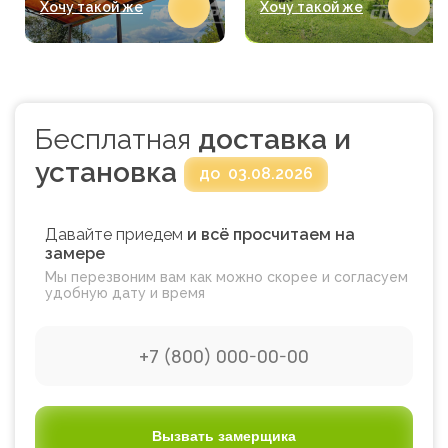
Хочу такой же
Хочу такой же
Бесплатная
доставка и
установка
до
03.08.2026
Давайте приедем
и всё просчитаем на
замере
Мы перезвоним вам как можно скорее и согласуем
удобную дату и время
Вызвать замерщика