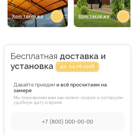
Хочу такой же
Хочу такой же
Бесплатная
доставка и
установка
до
04.08.2026
Давайте приедем
и всё просчитаем на
замере
Мы перезвоним вам как можно скорее и согласуем
удобную дату и время