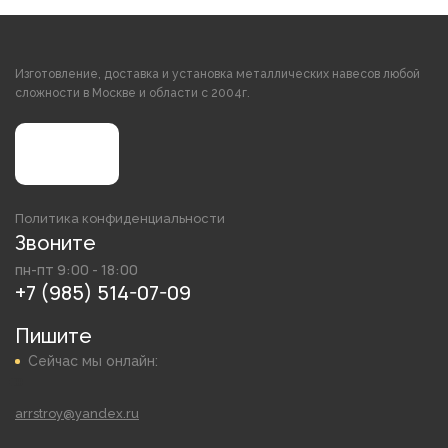
Изготовление, доставка и установка металлических навесов любой
сложности в Москве и области с 2004г.
Политика конфиденциальности
Звоните
пн-пт 9:00 - 18:00
+7 (985) 514-07-09
Пишите
Сейчас мы онлайн:
arrstroy@yandex.ru