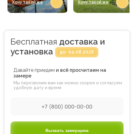
Хочу такой же
Хочу такой же
Бесплатная
доставка и
установка
до
04.08.2026
Давайте приедем
и всё просчитаем на
замере
Мы перезвоним вам как можно скорее и согласуем
удобную дату и время
Вызвать замерщика