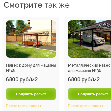
Смотрите
так же
Навес к дому для машины
Металлический навес
№48
для машины №36
6800 руб/м2
6800 руб/м2
Получить расчет
Получить расчет
Посмотреть проект
Посмотреть проект