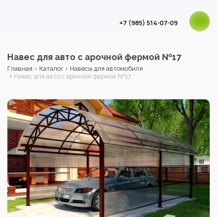
+7 (985) 514-07-09
Навес для авто с арочной фермой №17
›
›
Главная
Каталог
Навесы для автомобиля
›
Навес для авто с арочной фермой №17