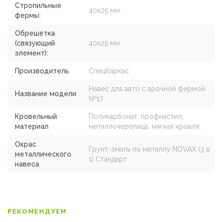
Стропильные
40х25 мм.
фермы:
Обрешетка
(связующий
40х25 мм.
элемент):
Производитель
СпецКаркас
Навес для авто с арочной фермой
Название модели
№17
Кровельный
Поликарбонат, профнастил,
материал
металлочерепица, мягкая кровля
Окрас
Грунт-эмаль по металлу NOVAX (3 в
металлического
1) Стандарт
навеса
РЕКОМЕНДУЕМ