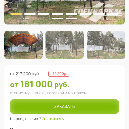
от
217 200
руб.
-
36 200
р.
181 000
от
руб.
стоимоть указана с доставкой и монтажем
ЗАКАЗАТЬ
Нашли дешевле?
Снизим цену