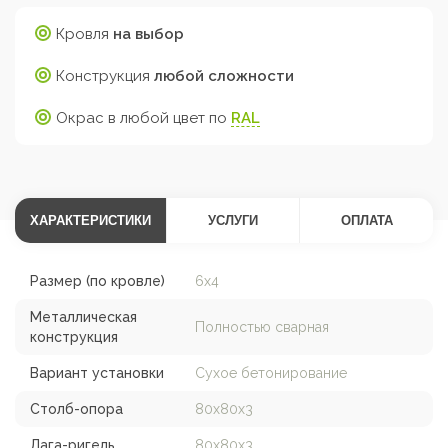
Кровля
на выбор
Конструкция
любой сложности
Окрас в любой цвет по
RAL
ХАРАКТЕРИСТИКИ
УСЛУГИ
ОПЛАТА
Размер (по кровле)
6х4
Металлическая
Полностью сварная
конструкция
Вариант установки
Сухое бетонирование
Столб-опора
80х80х3
Лага-ригель
80х80х3