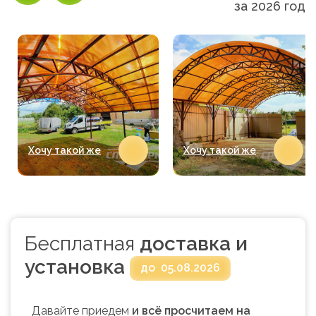
за 2026 год
Хочу такой же
Хочу такой же
Бесплатная
доставка и
установка
до
05.08.2026
Давайте приедем
и всё просчитаем на