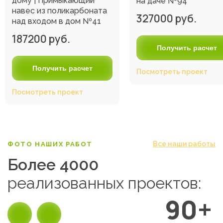
дому | Примыкающий
на даче №94
навес из поликарбоната
327000 руб.
над входом в дом №41
187200 руб.
Получить расчет
Получить расчет
Посмотреть проект
Посмотреть проект
Все наши работы
ФОТО НАШИХ РАБОТ
Более 4000
реализованных проектов:
90+