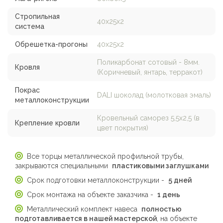
Стропильная
40х25х2
система
Обрешетка-прогоны
40х25х2
Поликарбонат сотовый - 8мм.
Кровля
(Коричневый, янтарь, терракот)
Покрас
DALI шоколад (молотковая эмаль)
металлоконструкции
Кровельный саморез 5,5х2,5 (в
Крепление кровли
цвет покрытия)
Все торцы металлической профильной трубы,
закрываются специальными
пластиковыми заглушками
Срок подготовки металлоконструкции -
5 дней
Срок монтажа на объекте заказчика -
1 день
Металлический комплект навеса
полностью
подготавливается в нашей мастерской
, на объекте