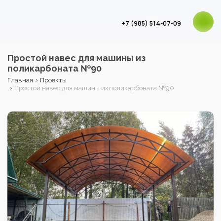
+7 (985) 514-07-09
Простой навес для машины из
поликарбоната №90
›
Главная
Проекты
›
Простой навес для машины из поликарбоната №90