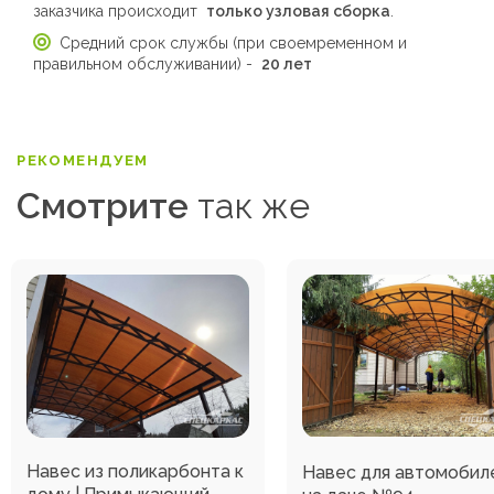
заказчика происходит
только узловая сборка
.
Средний срок службы (при своемременном и
правильном обслуживании) -
20 лет
РЕКОМЕНДУЕМ
Смотрите
так же
Навес из поликарбонта к
Навес для автомобил