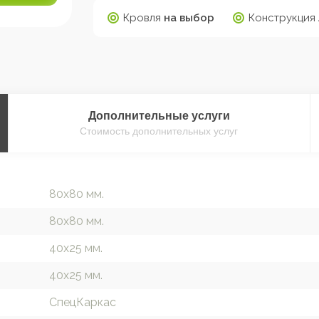
Кровля
на выбор
Конструкция
Дополнительные
услуги
Стоимость дополнительных услуг
80х80 мм.
80х80 мм.
40х25 мм.
40х25 мм.
СпецКаркас