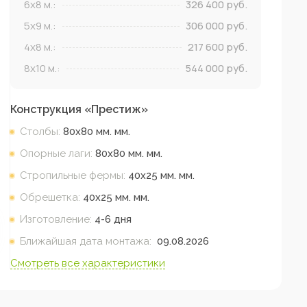
6x8
м.:
326 400
руб.
5x9
м.:
306 000
руб.
4x8
м.:
217 600
руб.
8x10
м.:
544 000
руб.
Конструкция «
Престиж
»
Столбы:
80х80 мм.
мм.
Опорные лаги:
80х80 мм.
мм.
Стропильные фермы:
40х25 мм.
мм.
Обрешетка:
40х25 мм.
мм.
Изготовление:
4-6 дня
Ближайшая дата монтажа:
09.08.2026
Смотреть все характеристики