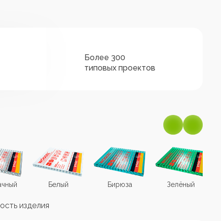
Более 300
типовых проектов
ачный
Белый
Бирюза
Зелёный
ость изделия