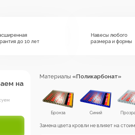
асширенная
Навесы любого
арантия до 10 лет
размера и формы
Материалы
«Поликарбонат»
таем на
суем
Коричневый
Бронза
Синий
Прозр
Замена цвета кровли не влияет на стоим