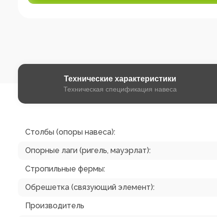
Технические
характеристики
Техническая спецификация навеса
Столбы (опоры навеса):
Опорные лаги (ригель, мауэрлат):
Стропильные фермы:
Обрешетка (связующий элемент):
Производитель