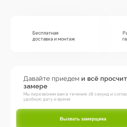
Бесплатная
Р
доставка и монтаж
г
Давайте приедем
и всё просчи
замере
Мы перезвоним вам в течение 28 секунд и согла
удобную дату и время
Зелёный
Жёлтый
Красный
Вызвать замерщика