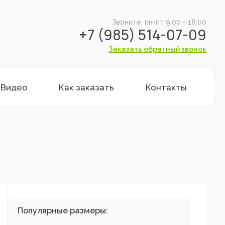
Звоните, пн-пт 9:00 - 18:00
+7 (985) 514-07-09
Заказать обратный звонок
Видео
Как заказать
Контакты
Популярные размеры: