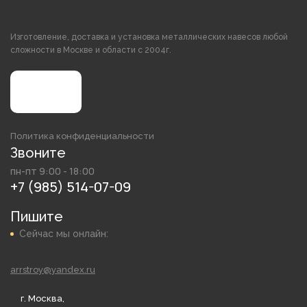
Изготовление, доставка и установка металлических навесов любой
сложности в Москве и области с 2004г.
Политика конфиденциальности
Звоните
пн-пт 9:00 - 18:00
+7 (985) 514-07-09
Пишите
Сейчас мы онлайн:
arrstroy@yandex.ru
г. Москва,