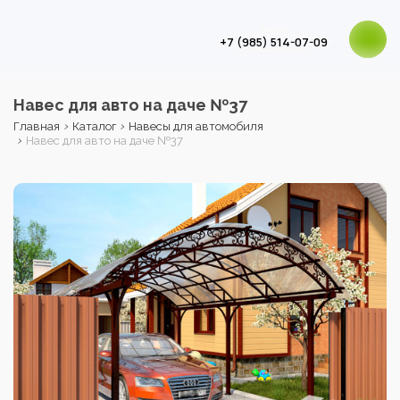
+7 (985) 514-07-09
Навес для авто на даче №37
›
›
Главная
Каталог
Навесы для автомобиля
›
Навес для авто на даче №37