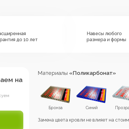
асширенная
Навесы любого
арантия до 10 лет
размера и формы
Материалы
«Поликарбонат»
таем на
суем
Коричневый
Бронза
Синий
Прозр
Замена цвета кровли не влияет на стоим