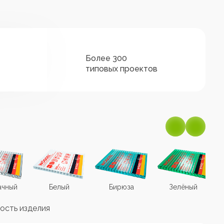
Более 300
типовых проектов
ачный
Белый
Бирюза
Зелёный
ость изделия