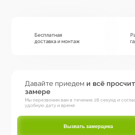
Бесплатная
Р
доставка и монтаж
г
Давайте приедем
и всё просчи
замере
Мы перезвоним вам в течение 28 секунд и согла
удобную дату и время
Зелёный
Жёлтый
Красный
Вызвать замерщика