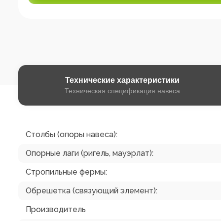
Технические
характеристики
Техническая спецификация навеса
Столбы (опоры навеса):
Опорные лаги (ригель, мауэрлат):
Стропильные фермы:
Обрешетка (связующий элемент):
Производитель