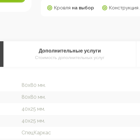
Кровля
на выбор
Конструкция
Дополнительные
услуги
Стоимость дополнительных услуг
80х80 мм.
80х80 мм.
40х25 мм.
40х25 мм.
СпецКаркас